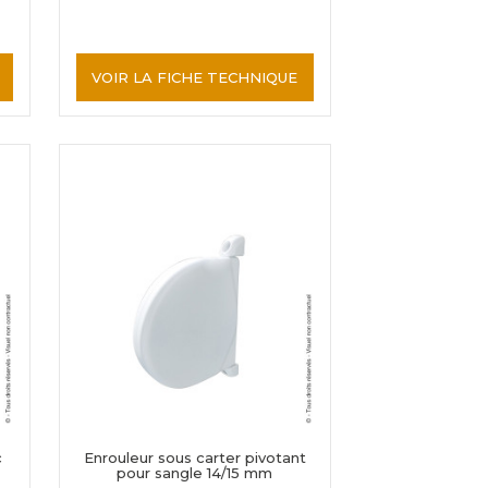
VOIR LA FICHE TECHNIQUE
c
Enrouleur sous carter pivotant
pour sangle 14/15 mm