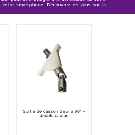
votre smartphone. Découvrez en plus sur la
Sortie de caisson treuil à 90° +
double cadran