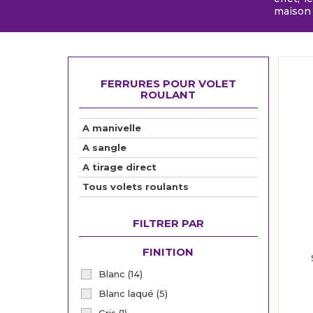
maison
quincail
FERRURES POUR VOLET
ROULANT
A manivelle
A sangle
A tirage direct
Tous volets roulants
FILTRER PAR
FINITION
Blanc
(14)
Blanc laqué
(5)