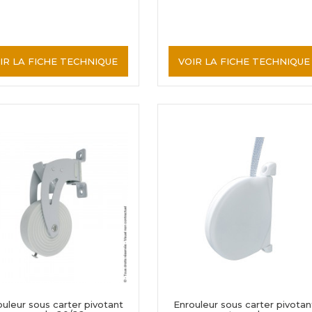
IR LA FICHE TECHNIQUE
VOIR LA FICHE TECHNIQUE
uleur sous carter pivotant
Enrouleur sous carter pivotan