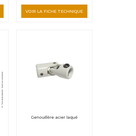
VOIR LA FICHE TECHNIQUE
Genouillère acier laqué