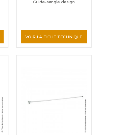
Guide-sangle design
VOIR LA FICHE TECHNIQUE