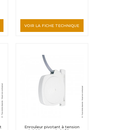
VOIR LA FICHE TECHNIQUE
t
Enrouleur pivotant à tension