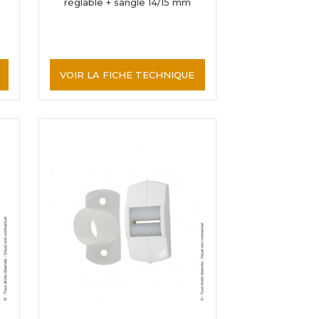
réglable + sangle 14/15 mm
VOIR LA FICHE TECHNIQUE