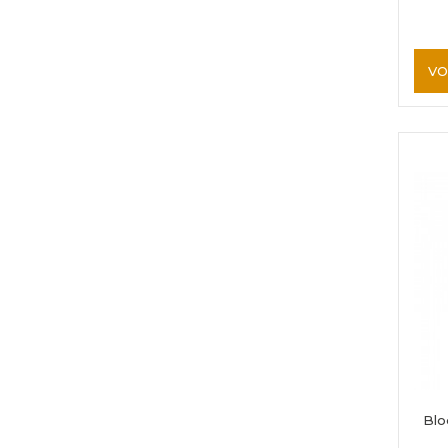
VO
Blo