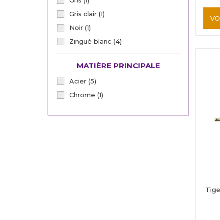
Gris
(1)
Gris clair
(1)
VO
Noir
(1)
Zingué blanc
(4)
MATIÈRE PRINCIPALE
Acier
(5)
Chrome
(1)
Tige