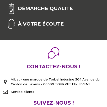
poignées pour restaurer vos meubles anciens. A
DÉMARCHE QUALITÉ
découvrir dans notre rubrique "La quincaillerie du
meuble".
À VOTRE ÉCOUTE
CONTACTEZ-NOUS !
Afbat - une marque de Torbel Industrie 504 Avenue du
Canton de Levens - 06690 TOURRETTE-LEVENS
Service clients
SUIVEZ-NOUS !