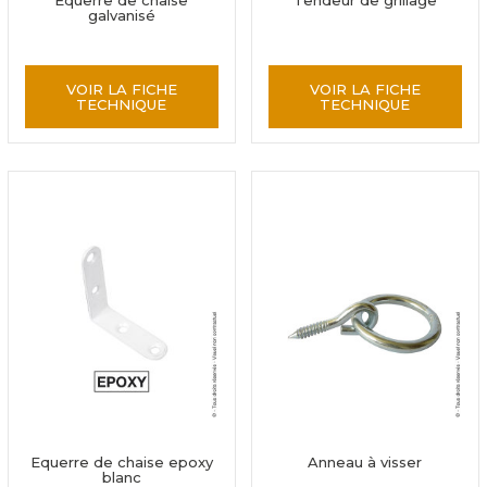
Equerre de chaise
Tendeur de grillage
galvanisé
VOIR LA FICHE
VOIR LA FICHE
TECHNIQUE
TECHNIQUE
Equerre de chaise epoxy
Anneau à visser
blanc