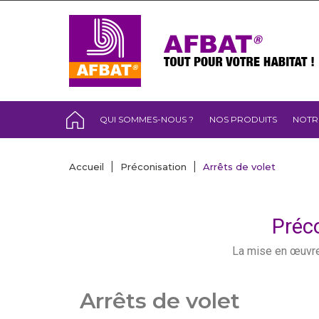
QUI SOMMES-NOUS ?
NOS PRODUITS
NOTR
Accueil
Préconisation
Arrêts de volet
Préco
La mise en œuvre
Arrêts de volet