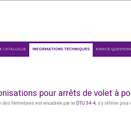
E CATALOGUE
INFORMATIONS TECHNIQUES
ESPACE QUESTION
nisations pour arrêts de volet à p
 des fermetures est encadrée par le
DTU 34-4
, s’y référer pour