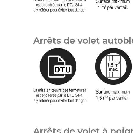
Arrêts de volet autob
Arrêts de volet à poig