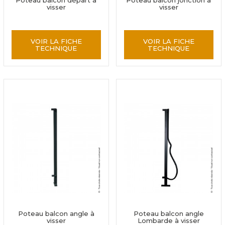
Poteau balcon départ à
Poteau balcon jonction à
visser
visser
VOIR LA FICHE
VOIR LA FICHE
TECHNIQUE
TECHNIQUE
Poteau balcon angle à
Poteau balcon angle
visser
Lombarde à visser