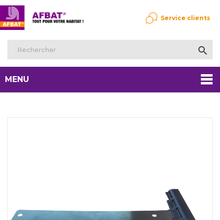
Service clients

MENU