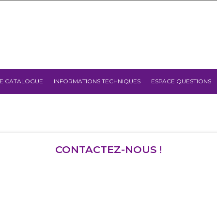
E CATALOGUE
INFORMATIONS TECHNIQUES
ESPACE QUESTIONS
CONTACTEZ-NOUS !