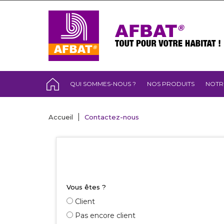
QUI SOMMES-NOUS ?
NOS PRODUITS
NOTR
Accueil
Contactez-nous
Vous êtes ?
Client
Pas encore client