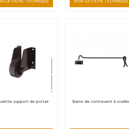
IR LA FICHE TECHNIQUE
VOIR LA FICHE TECHNIQUE
ulette support de portail
Barre de contrevent à scelle