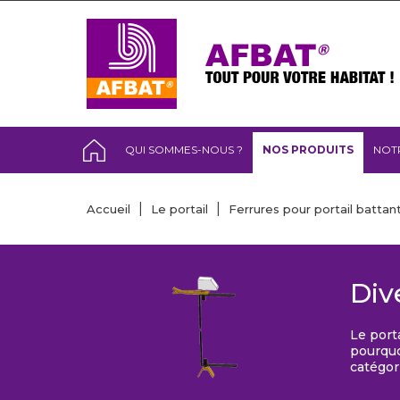
QUI SOMMES-NOUS ?
NOS PRODUITS
NOT
Accueil
Le portail
Ferrures pour portail battant
Div
Le port
pourquo
catégor