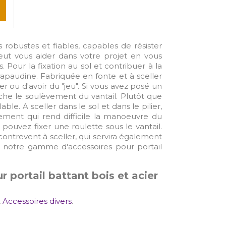
 robustes et fiables, capables de résister
 peut vous aider dans votre projet en vous
 Pour la fixation au sol et contribuer à la
apaudine. Fabriquée en fonte et à sceller
er ou d'avoir du "jeu". Si vous avez posé un
he le soulèvement du vantail. Plutôt que
le. A sceller dans le sol et dans le pilier,
issement qui rend difficile la manoeuvre du
pouvez fixer une roulette sous le vantail.
ontrevent à sceller, qui servira également
 notre gamme d'accessoires pour portail
 portail battant bois et acier
t
Accessoires divers
.