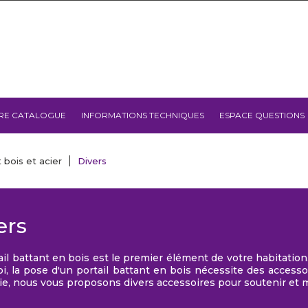
RE CATALOGUE
INFORMATIONS TECHNIQUES
ESPACE QUESTIONS
 bois et acier
Divers
ers
ail battant en bois est le premier élément de votre habitation. 
i, la pose d'un portail battant en bois nécessite des accesso
ie, nous vous proposons divers accessoires pour soutenir et ma