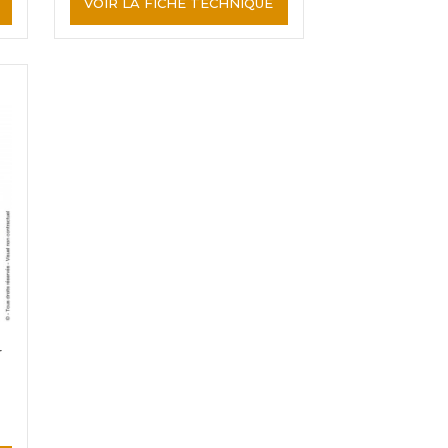
VOIR LA FICHE TECHNIQUE
r