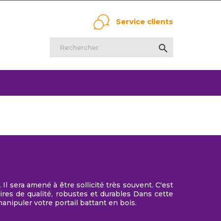
Service clients

Il sera amené à être sollicité très souvent. C'est
ires de qualité, robustes et durables Dans cette
nipuler votre portail battant en bois.