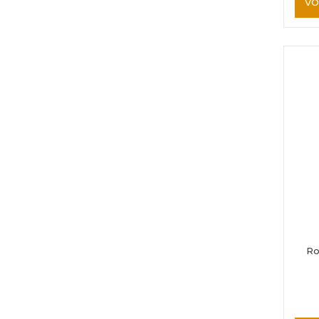
VO
Ro