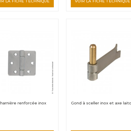
IR LA FICHE TECHNIQUE
VOIR LA FICHE TECHNIQUE
harnière renforcée inox
Gond à sceller inox et axe lait