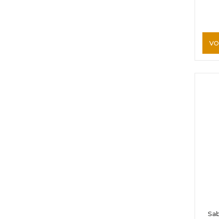
VO
Sab