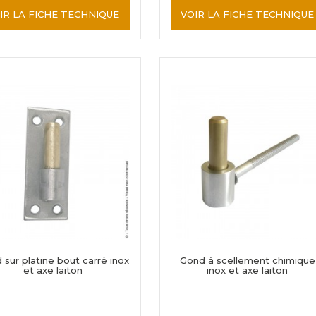
IR LA FICHE TECHNIQUE
VOIR LA FICHE TECHNIQUE
 sur platine bout carré inox
Gond à scellement chimique
et axe laiton
inox et axe laiton