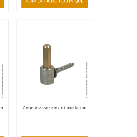
VOIR LA FICHE TECHNIQUE
on
Gond à visser inox et axe laiton