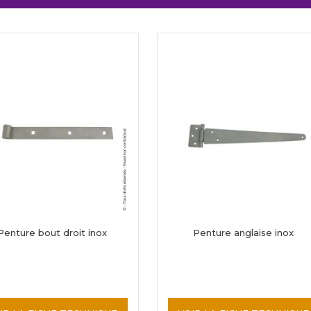
Penture bout droit inox
Penture anglaise inox