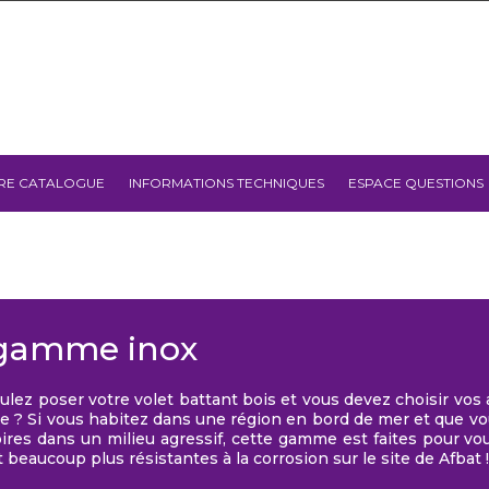
RE CATALOGUE
INFORMATIONS TECHNIQUES
ESPACE QUESTIONS
gamme inox
ulez poser votre volet battant bois et vous devez choisir vos 
 ? Si vous habitez dans une région en bord de mer et que vous
ires dans un milieu agressif, cette gamme est faites pour vou
 beaucoup plus résistantes à la corrosion sur le site de Afbat !