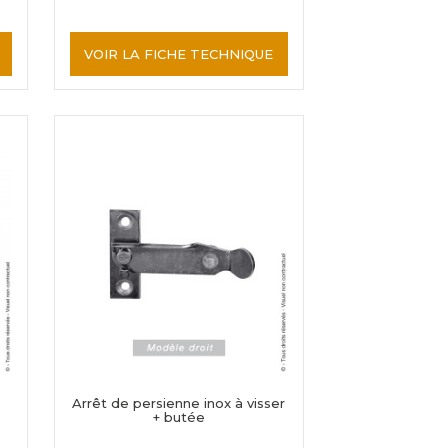
VOIR LA FICHE TECHNIQUE
Arrêt de persienne inox à visser
+ butée