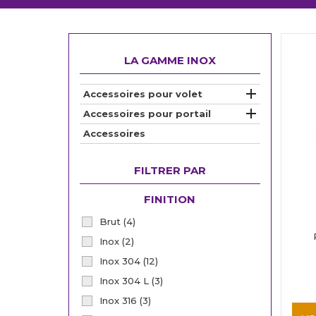
LA GAMME INOX

Accessoires pour volet

Accessoires pour portail
Accessoires
FILTRER PAR
FINITION
Brut
(4)
Inox
(2)
Inox 304
(12)
Inox 304 L
(3)
Inox 316
(3)