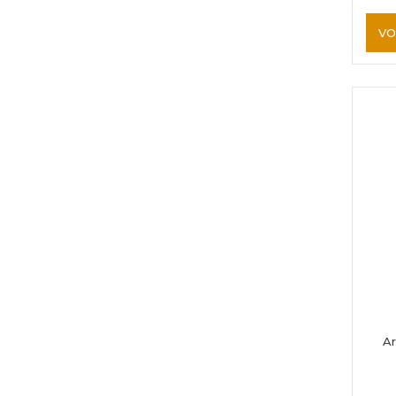
VO
Ar