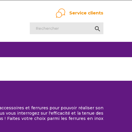
Service clients

accessoires et ferrures pour pouvoir réaliser son
 vous interrogez sur l'efficacité et la tenue des
s ! Faites votre choix parmi les ferrures en inox