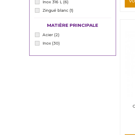
VO
Inox 316 L
(6)
Zingué blanc
(1)
MATIÈRE PRINCIPALE
Acier
(2)
Inox
(30)
C