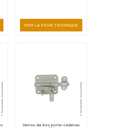
VOIR LA FICHE TECHNIQUE
ec
Verrou de box porte-cadenas