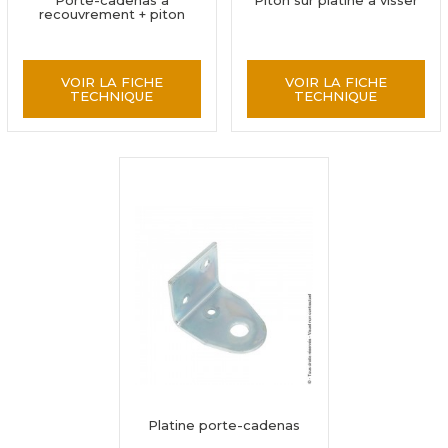
Porte-cadenas à
Piton sur platine à visser
recouvrement + piton
VOIR LA FICHE
VOIR LA FICHE
TECHNIQUE
TECHNIQUE
Platine porte-cadenas