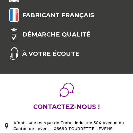
dans notre gamme de fermoirs !
FABRICANT FRANÇAIS
DÉMARCHE QUALITÉ
À VOTRE ÉCOUTE
CONTACTEZ-NOUS !
Afbat - une marque de Torbel Industrie 504 Avenue du
Canton de Levens - 06690 TOURRETTE-LEVENS