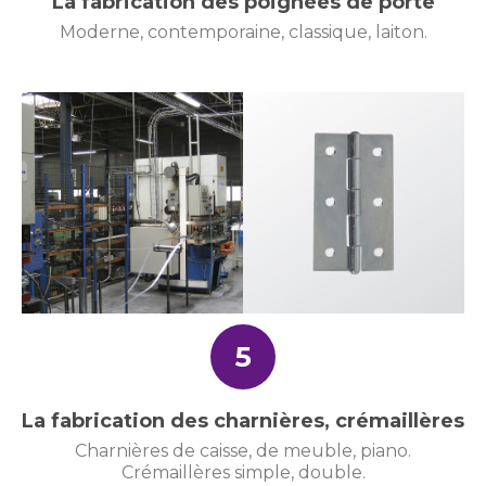
La fabrication des poignées de porte
Moderne, contemporaine, classique, laiton.
5
La fabrication des charnières, crémaillères
Charnières de caisse, de meuble, piano.
Crémaillères simple, double.