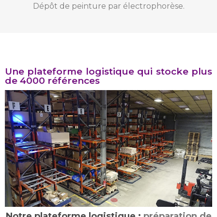
Dépôt de peinture par électrophorèse.
Une plateforme logistique qui stocke plus
de 4000 références
Notre plateforme logistique :
préparation de