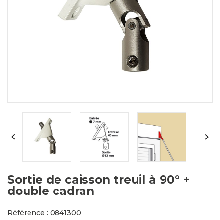


Sortie de caisson treuil à 90° +
double cadran
Référence : 0841300