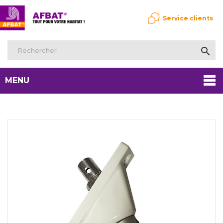
Service clients

MENU