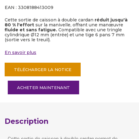
EAN : 3308188413009
Cette sortie de caisson à double cardan
réduit jusqu'à
80 % l'effort
sur la manivelle, offrant une manœuvre
fluide et sans fatigue.
Compatible avec une tringle
cylindrique Ø12 mm (entrée) et une tige 6 pans 7 mm
(sortie vers le treuil).
En savoir plus
TÉLÉCHARGER LA NOTICE
ACHETER MAINTENANT
Description
Cette sortie de caisson à double cardan permet de