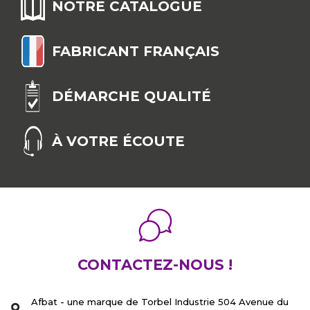
NOTRE CATALOGUE
FABRICANT FRANÇAIS
DÉMARCHE QUALITÉ
À VOTRE ÉCOUTE
CONTACTEZ-NOUS !
Afbat - une marque de Torbel Industrie 504 Avenue du