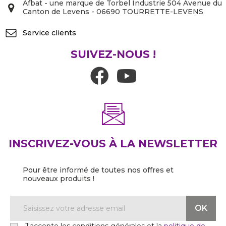
Afbat - une marque de Torbel Industrie 504 Avenue du
Canton de Levens - 06690 TOURRETTE-LEVENS
Service clients
SUIVEZ-NOUS !
INSCRIVEZ-VOUS À LA NEWSLETTER
Pour être informé de toutes nos offres et
nouveaux produits !