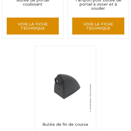
Butée de portail
Tampon pour butée de
coulissant
portail à visser et à
souder
VOIR LA FICHE
VOIR LA FICHE
TECHNIQUE
TECHNIQUE
Butée de fin de course