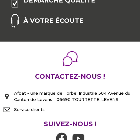
DÉMARCHE QUALITÉ
des dimensions et de la configuration de vos volets.
À VOTRE ÉCOUTE
CONTACTEZ-NOUS !
Afbat - une marque de Torbel Industrie 504 Avenue du
Canton de Levens - 06690 TOURRETTE-LEVENS
Service clients
SUIVEZ-NOUS !