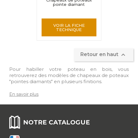
Chapeaux de poteaux
pointe diamant
VOIR LA FICHE
TECHNIQUE

Retour en haut
Pour habiller votre poteau en bois, vous
retrouverez des modèles de chapeaux de poteaux
"pointes diamants" en plusieurs finitions.
En savoir plus
NOTRE CATALOGUE