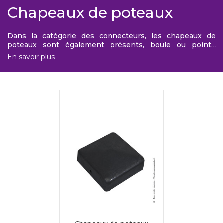
Chapeaux de poteaux
Dans la catégorie des connecteurs, les chapeaux de
poteaux sont également présents, boule ou pointe
diamant.
En savoir plus