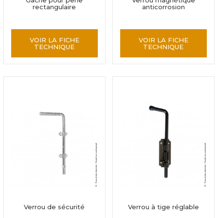
Gâche pour pêne
Verrou magnétique
rectangulaire
anticorrosion
VOIR LA FICHE
VOIR LA FICHE
TECHNIQUE
TECHNIQUE
Verrou de sécurité
Verrou à tige réglable