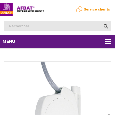
Service clients

MENU