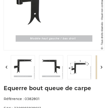


Equerre bout queue de carpe
Référence : 0382801