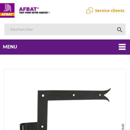
Service clients

MENU