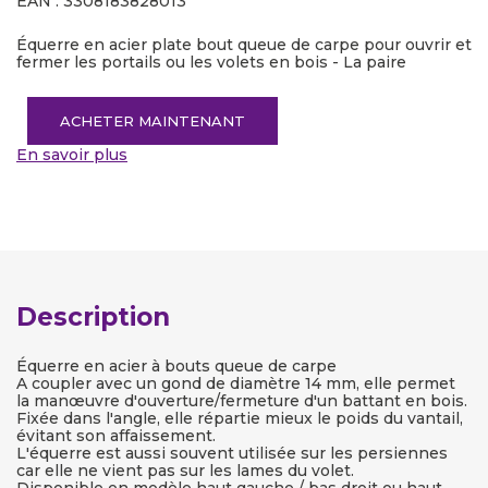
EAN : 3308183828013
Équerre en acier plate bout queue de carpe pour ouvrir et
fermer les portails ou les volets en bois - La paire
ACHETER MAINTENANT
En savoir plus
Description
Équerre en acier à bouts queue de carpe
A coupler avec un gond de diamètre 14 mm, elle permet
la manœuvre d'ouverture/fermeture d'un battant en bois.
Fixée dans l'angle, elle répartie mieux le poids du vantail,
évitant son affaissement.
L'équerre est aussi souvent utilisée sur les persiennes
car elle ne vient pas sur les lames du volet.