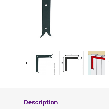

Description