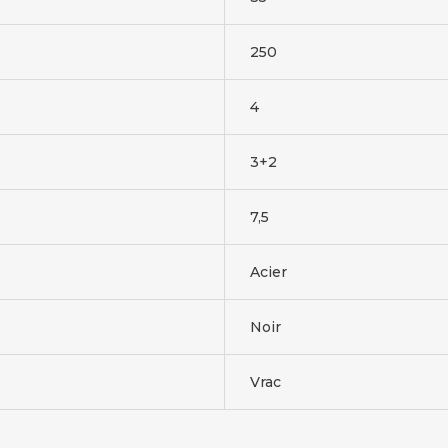
250
4
3+2
7,5
Acier
Noir
Vrac