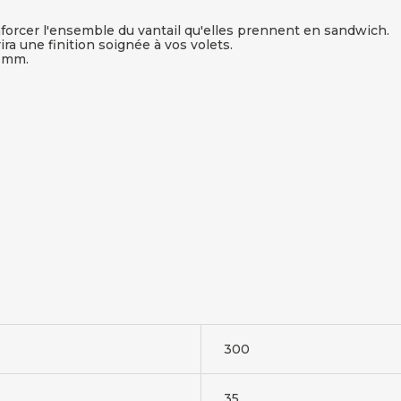
 renforcer l'ensemble du vantail qu'elles prennent en sandwich.
ira une finition soignée à vos volets.
0 mm.
300
35