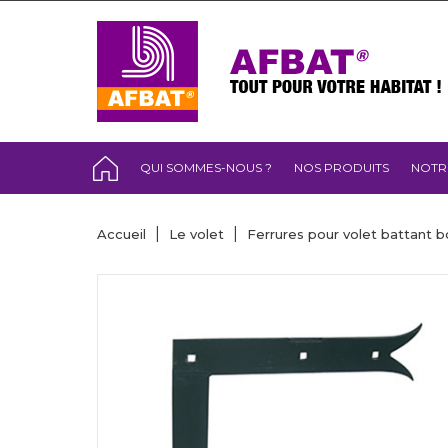
QUI SOMMES-NOUS ?
NOS PRODUITS
NOTR
Accueil
Le volet
Ferrures pour volet battant b