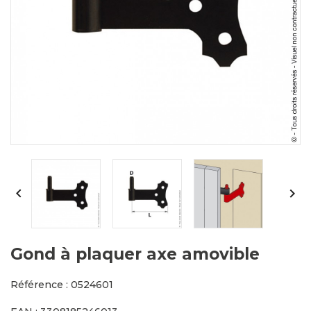


Gond à plaquer axe amovible
Référence : 0524601