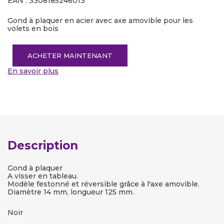
EAN : 3308185246013
Gond à plaquer en acier avec axe amovible pour les
volets en bois
ACHETER MAINTENANT
En savoir plus
Description
Gond à plaquer
A visser en tableau.
Modèle festonné et réversible grâce à l'axe amovible.
Diamètre 14 mm, longueur 125 mm.
Noir