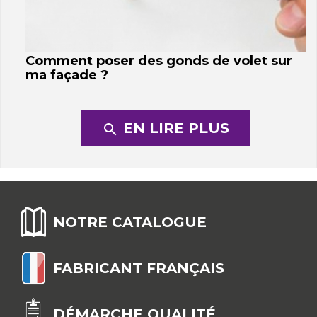
Comment poser des gonds de volet sur
ma façade ?
EN LIRE PLUS
search
NOTRE CATALOGUE
FABRICANT FRANÇAIS
DÉMARCHE QUALITÉ