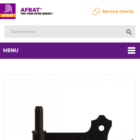
Service clients

MENU