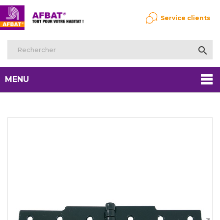
Service clients

MENU