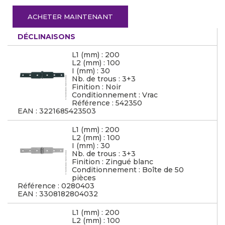
ACHETER MAINTENANT
DÉCLINAISONS
L1 (mm) : 200
L2 (mm) : 100
I (mm) : 30
Nb. de trous : 3+3
Finition : Noir
Conditionnement : Vrac
Référence : 542350
EAN : 3221685423503
L1 (mm) : 200
L2 (mm) : 100
I (mm) : 30
Nb. de trous : 3+3
Finition : Zingué blanc
Conditionnement : Boîte de 50
pièces
Référence : 0280403
EAN : 3308182804032
L1 (mm) : 200
L2 (mm) : 100