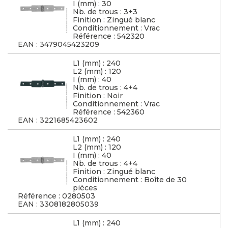
I (mm) : 30
Nb. de trous : 3+3
Finition : Zingué blanc
Conditionnement : Vrac
Référence : 542320
EAN : 3479045423209
L1 (mm) : 240
L2 (mm) : 120
I (mm) : 40
Nb. de trous : 4+4
Finition : Noir
Conditionnement : Vrac
Référence : 542360
EAN : 3221685423602
L1 (mm) : 240
L2 (mm) : 120
I (mm) : 40
Nb. de trous : 4+4
Finition : Zingué blanc
Conditionnement : Boîte de 30
pièces
Référence : 0280503
EAN : 3308182805039
L1 (mm) : 240