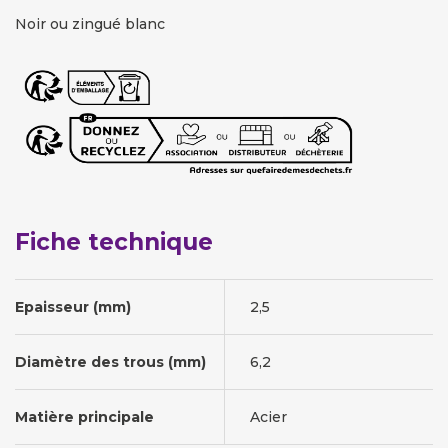
Noir ou zingué blanc
Fiche technique
Epaisseur (mm)
2,5
Diamètre des trous (mm)
6,2
Matière principale
Acier