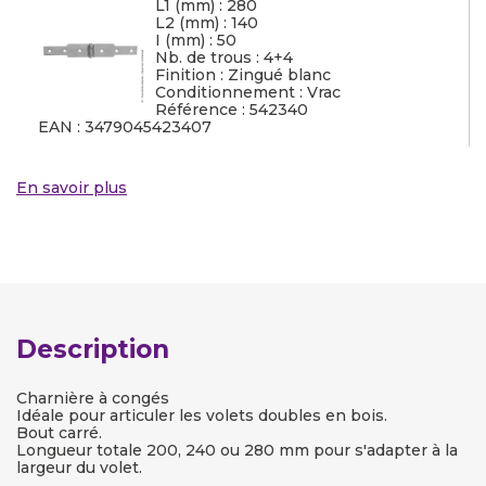
L1 (mm) : 280
L2 (mm) : 140
I (mm) : 50
Nb. de trous : 4+4
Finition : Zingué blanc
Conditionnement : Vrac
Référence : 542340
EAN : 3479045423407
En savoir plus
Description
Charnière à congés
Idéale pour articuler les volets doubles en bois.
Bout carré.
Longueur totale 200, 240 ou 280 mm pour s'adapter à la
largeur du volet.