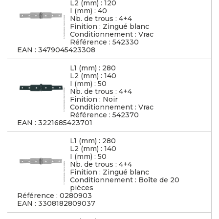
L2 (mm) : 120
I (mm) : 40
Nb. de trous : 4+4
Finition : Zingué blanc
Conditionnement : Vrac
Référence : 542330
EAN : 3479045423308
L1 (mm) : 280
L2 (mm) : 140
I (mm) : 50
Nb. de trous : 4+4
Finition : Noir
Conditionnement : Vrac
Référence : 542370
EAN : 3221685423701
L1 (mm) : 280
L2 (mm) : 140
I (mm) : 50
Nb. de trous : 4+4
Finition : Zingué blanc
Conditionnement : Boîte de 20
pièces
Référence : 0280903
EAN : 3308182809037