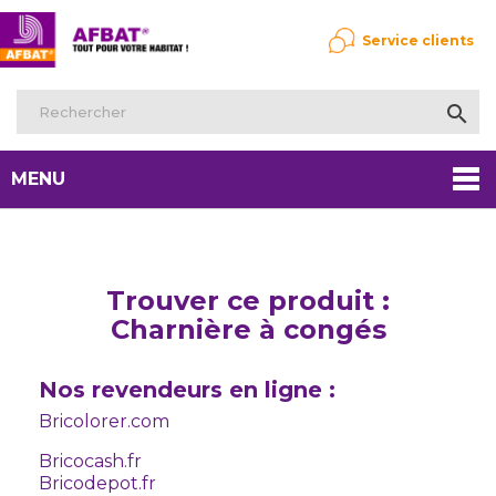
Service clients

MENU
Trouver ce produit :
Charnière à congés
Nos revendeurs en ligne :
Bricolorer.com
Bricocash.fr
Bricodepot.fr