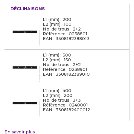
DÉCLINAISONS
L1 (mm) : 200
L2 (mm) : 100
Nb. de trous : 2+2
Référence : 0238801
EAN : 3308182388013
L1 (mm) : 300
L2 (mm) : 150
Nb. de trous : 2+2
Référence : 0238901
EAN : 3308182389010
L1 (mm) : 400
L2 (mm) : 200
Nb. de trous : 3+3
Référence : 0240001
EAN : 3308182400012
En savoir plus