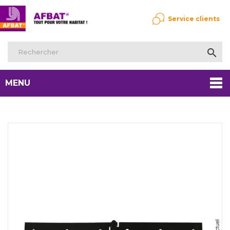
Service clients

MENU