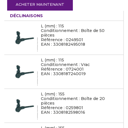
ACHETER MAINTENANT
DÉCLINAISONS
L (mm) : 115
Conditionnement : Boîte de 50
pièces
Référence : 0249501
EAN : 3308182495018
L (mm) : 115
Conditionnement : Vrac
Référence : 0724001
EAN : 3308187240019
L (mm) : 155
Conditionnement : Boîte de 20
pièces
Référence : 0259801
EAN : 3308182598016