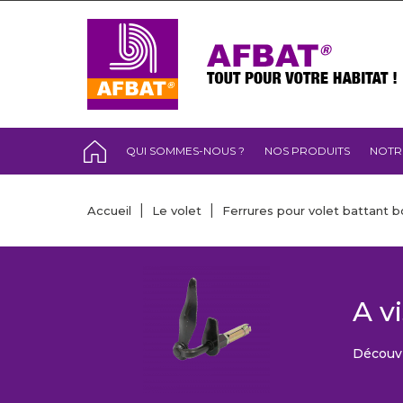
QUI SOMMES-NOUS ?
NOS PRODUITS
NOTR
Accueil
Le volet
Ferrures pour volet battant b
A v
Découvr