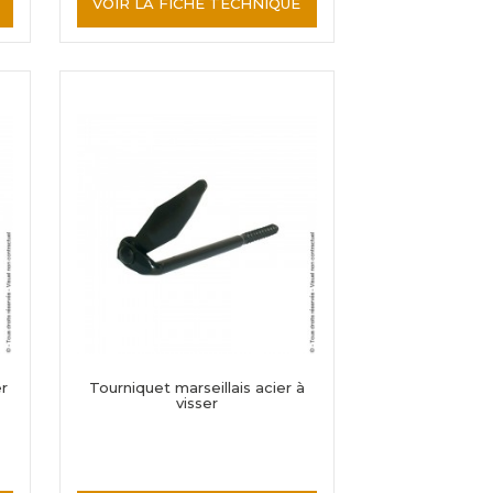
VOIR LA FICHE TECHNIQUE
r
Tourniquet marseillais acier à
visser