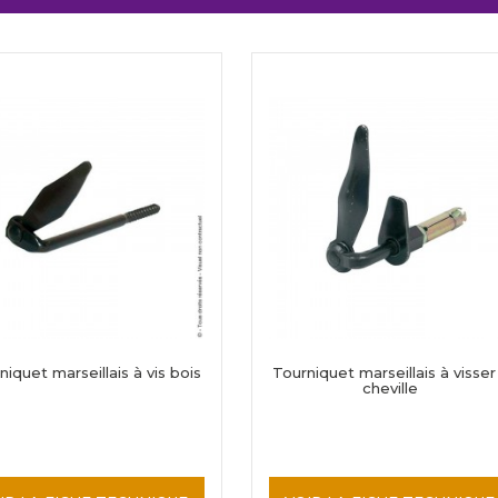
niquet marseillais à vis bois
Tourniquet marseillais à visser
cheville