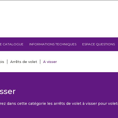
E CATALOGUE
INFORMATIONS TECHNIQUES
ESPACE QUESTIONS
ois
Arrêts de volet
A visser
isser
ez dans cette catégorie les arrêts de volet à visser pour volet