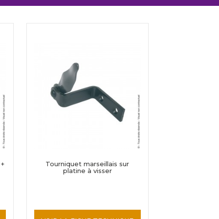
 +
Tourniquet marseillais sur
platine à visser