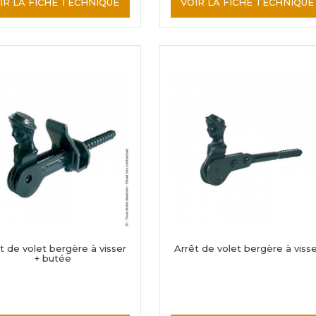
IR LA FICHE TECHNIQUE
VOIR LA FICHE TECHNIQUE
t de volet bergère à visser
Arrêt de volet bergère à visse
+ butée