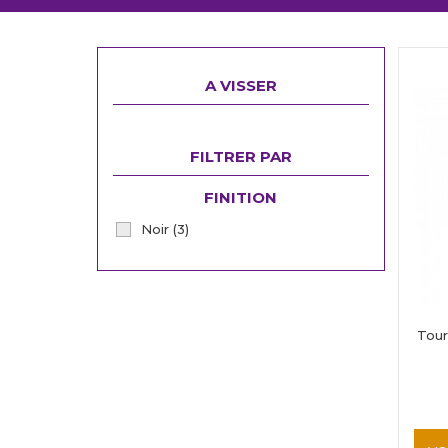
A VISSER
FILTRER PAR
FINITION
Noir
(3)
Tour