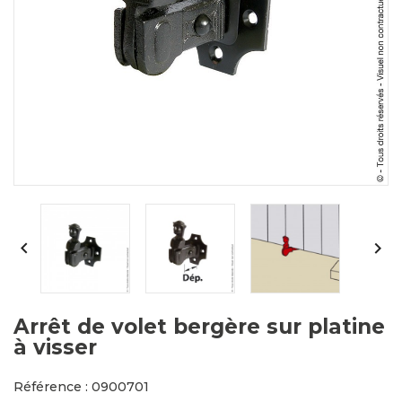


Arrêt de volet bergère sur platine
à visser
Référence : 0900701