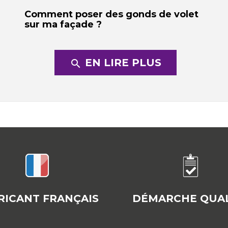
Comment poser des gonds de volet
sur ma façade ?
EN LIRE PLUS
search
RICANT FRANÇAIS
DÉMARCHE QUAL