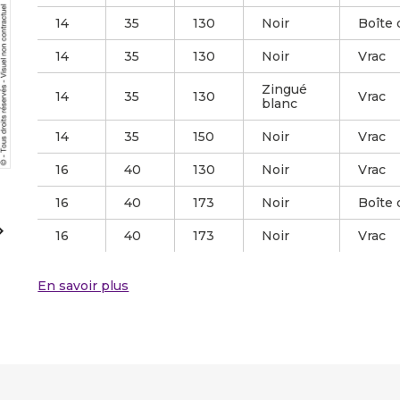
14
35
130
Noir
Boîte 
14
35
130
Noir
Vrac
Zingué
14
35
130
Vrac
blanc
14
35
150
Noir
Vrac
16
40
130
Noir
Vrac
16
40
173
Noir
Boîte 

16
40
173
Noir
Vrac
En savoir plus