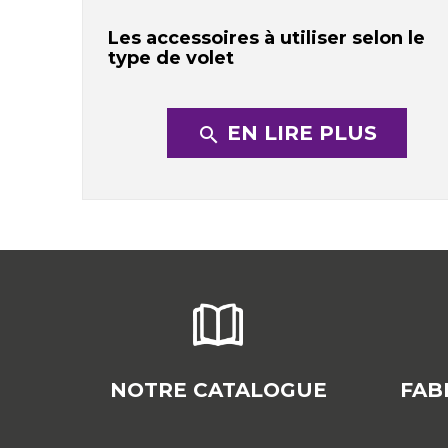
Les accessoires à utiliser selon le
type de volet
EN LIRE PLUS
search
NOTRE CATALOGUE
FAB