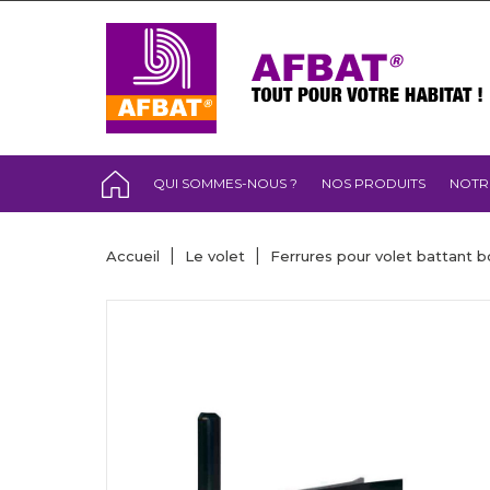
QUI SOMMES-NOUS ?
NOS PRODUITS
NOTR
Accueil
Le volet
Ferrures pour volet battant b