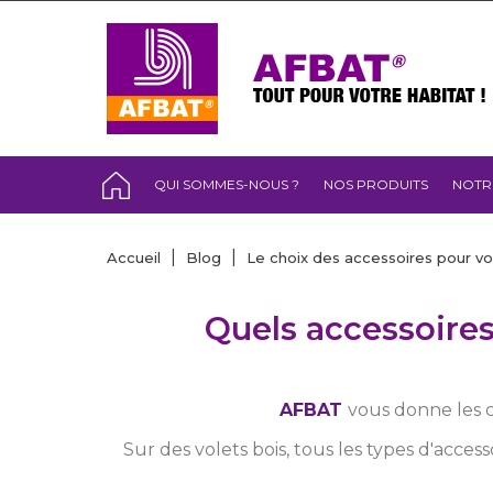
QUI SOMMES-NOUS ?
NOS PRODUITS
NOTR
Accueil
Blog
Le choix des accessoires pour vo
Quels accessoires
AFBAT
vous donne les co
Sur des volets bois, tous les types d'acces