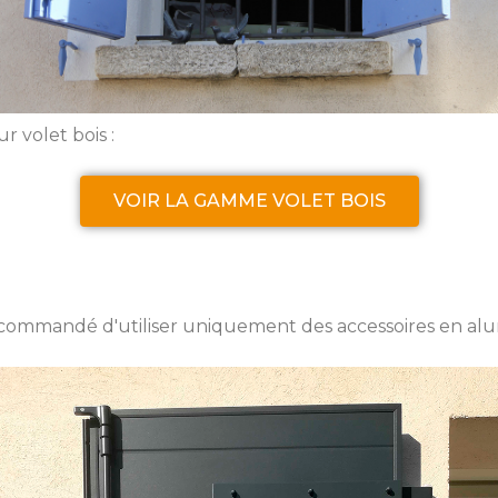
 volet bois :
VOIR LA GAMME VOLET BOIS
recommandé d'utiliser uniquement des accessoires en al