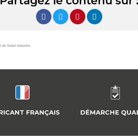
Partagez le contenu sur 
é de Torbel Industrie
.
RICANT FRANÇAIS
DÉMARCHE QUAL