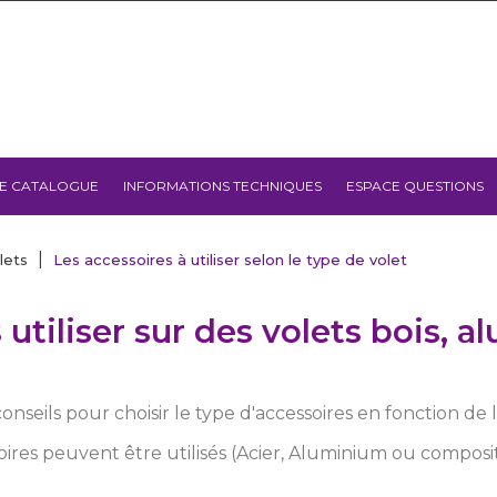
E CATALOGUE
INFORMATIONS TECHNIQUES
ESPACE QUESTIONS
lets
Les accessoires à utiliser selon le type de volet
 utiliser sur des volets bois, 
nseils pour choisir le type d'accessoires en fonction de 
soires peuvent être utilisés (Acier, Aluminium ou composit