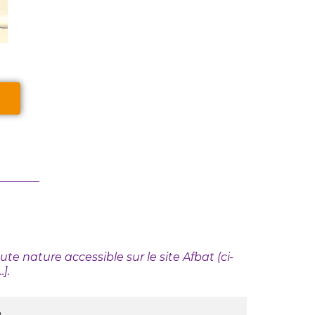
e nature accessible sur le site Afbat (ci-
].