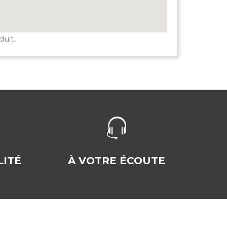
duit.
ITÉ
À VOTRE ÉCOUTE