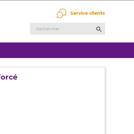
Service clients

forcé