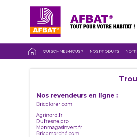
QUI SOMMES-NOUS ?
NOS PRODUITS
NOTR
Trou
Nos revendeurs en ligne :
Bricolorer.com
Agrinord.fr
Dufresne.pro
Monmagasinvert.fr
Bricomarché.com