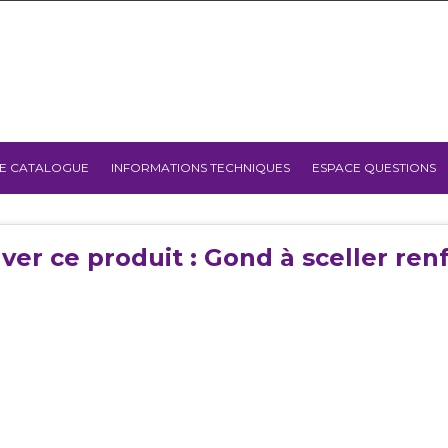
E CATALOGUE
INFORMATIONS TECHNIQUES
ESPACE QUESTIONS
ver ce produit : Gond à sceller ren