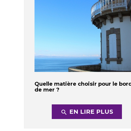
Quelle matière choisir pour le bor
de mer ?
EN LIRE PLUS
search