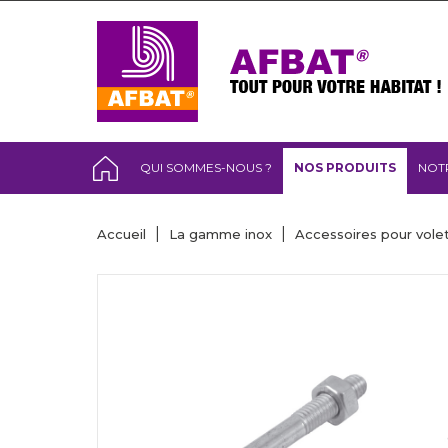
QUI SOMMES-NOUS ?
NOS PRODUITS
NOT
Accueil
La gamme inox
Accessoires pour vole