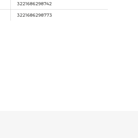
3221686298742
3221686298773