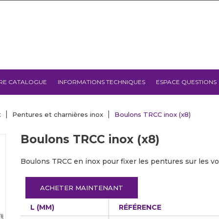
RE CATALOGUE
INFORMATIONS TECHNIQUES
ESPACE QUESTIONS
t
Pentures et charnières inox
Boulons TRCC inox (x8)
Boulons TRCC inox (x8)
Boulons TRCC en inox pour fixer les pentures sur les vo
ACHETER MAINTENANT
L (MM)
RÉFÉRENCE