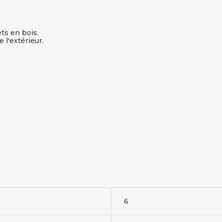
ets en bois.
 l'extérieur.
6