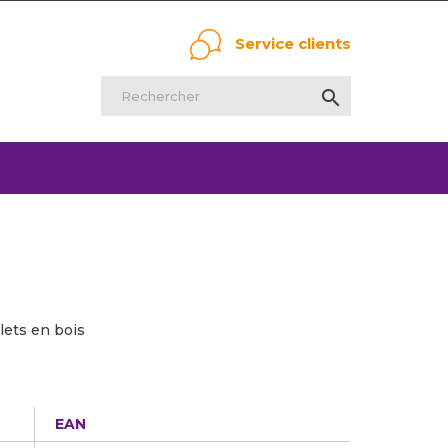
Service clients

lets en bois
EAN