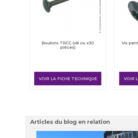
Boulons TRCC (x8 ou x30
Vis pen
pièces)
VOIR LA FICHE TECHNIQUE
VOIR 
Articles du blog en relation