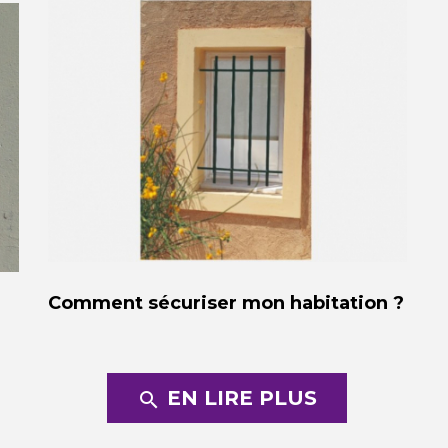
Comment sécuriser mon habitation ?
EN LIRE PLUS
search