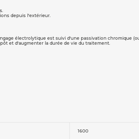
s.
ons depuis l'extérieur.
zingage électrolytique est suivi d'une passivation chromique (o
épôt et d'augmenter la durée de vie du traitement.
1600