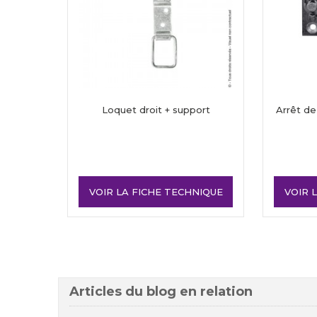
Loquet droit + support
Arrêt de
VOIR LA FICHE TECHNIQUE
VOIR 
Articles du blog en relation