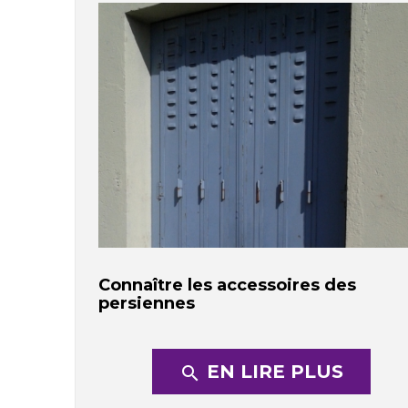
Connaître les accessoires des
persiennes
EN LIRE PLUS
search