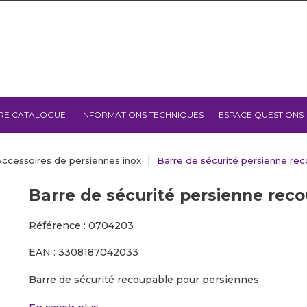
RE CATALOGUE
INFORMATIONS TECHNIQUES
ESPACE QUESTIONS
Accessoires de persiennes inox
Barre de sécurité persienne re
Barre de sécurité persienne rec
Référence : 0704203
EAN : 3308187042033
Barre de sécurité recoupable pour persiennes