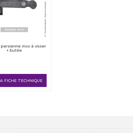
 persienne inox à visser
+ butée
LA FICHE TECHNIQUE