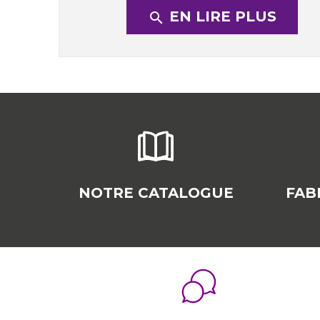
EN LIRE PLUS
search
NOTRE CATALOGUE
FAB