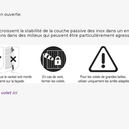
on ouverte.
accroissent la stabilité de la couche passive des inox dans u
ions dans des milieux qui peuvent être particulièrement agressi
volet ici