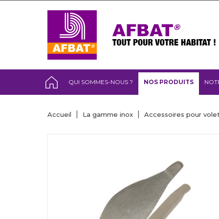
QUI SOMMES-NOUS ?
NOS PRODUITS
NOT
Accueil
La gamme inox
Accessoires pour vole