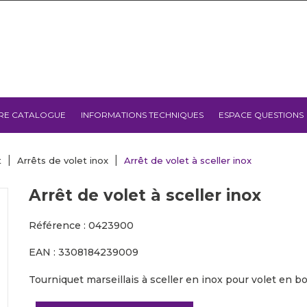
RE CATALOGUE
INFORMATIONS TECHNIQUES
ESPACE QUESTIONS
t
Arrêts de volet inox
Arrêt de volet à sceller inox
Arrêt de volet à sceller inox
Référence : 0423900
EAN : 3308184239009
Tourniquet marseillais à sceller en inox pour volet en bo