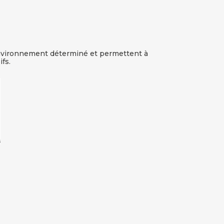
n environnement déterminé et permettent à
fs.