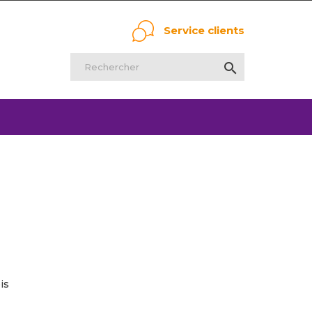
Service clients

is