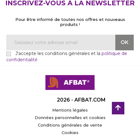
INSCRIVEZ-VOUS À LA NEWSLETTER
Pour être informé de toutes nos offres et nouveaux
produits !
J'accepte les conditions générales et la
politique de
confidentialité
2026 - AFBAT.COM
Mentions légales
Données personnelles et cookies
Conditions générales de vente
Cookies