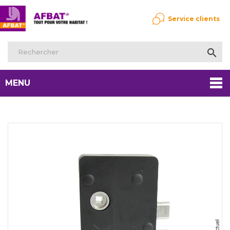
Service clients

MENU