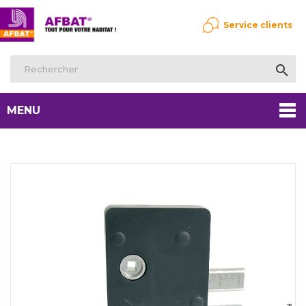
Service clients

MENU