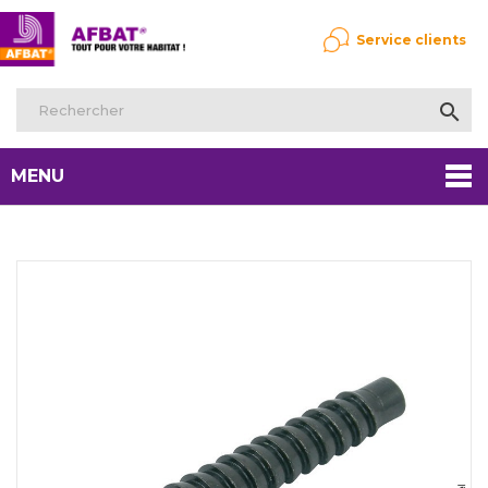
Service clients

MENU