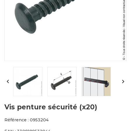


Vis penture sécurité (x20)
Référence : 0953204