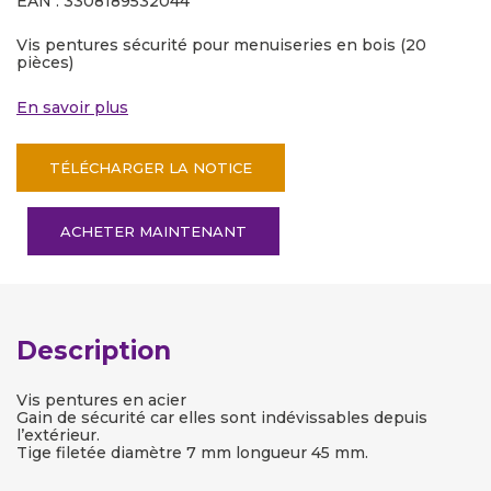
EAN : 3308189532044
Vis pentures sécurité pour menuiseries en bois (20
pièces)
En savoir plus
TÉLÉCHARGER LA NOTICE
ACHETER MAINTENANT
Description
Vis pentures en acier
Gain de sécurité car elles sont indévissables depuis
l’extérieur.
Tige filetée diamètre 7 mm longueur 45 mm.