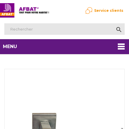
Service clients

MENU