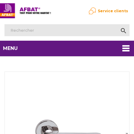
Service clients

MENU