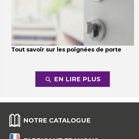
Tout savoir sur les poignées de porte
EN LIRE PLUS
search
NOTRE CATALOGUE