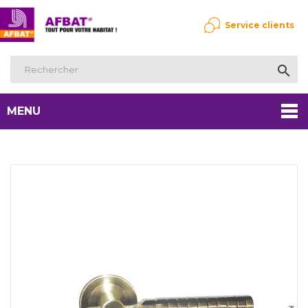
Service clients

MENU