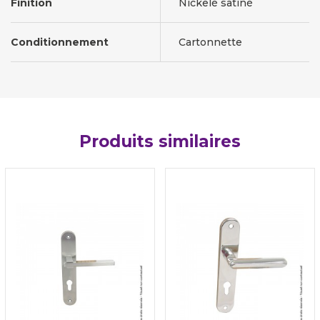
Finition
Nickelé satiné
Conditionnement
Cartonnette
Produits similaires