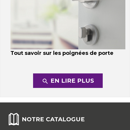
Tout savoir sur les poignées de porte
EN LIRE PLUS
search
NOTRE CATALOGUE