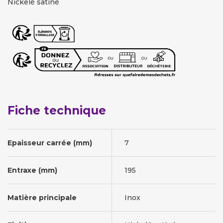
Nickelé satiné
Fiche technique
Epaisseur carrée (mm)
7
Entraxe (mm)
195
Matière principale
Inox