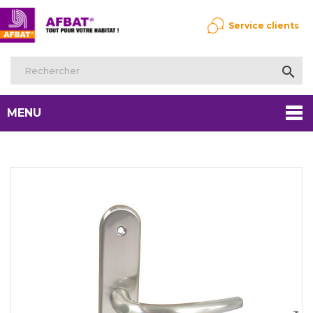
Service clients

MENU