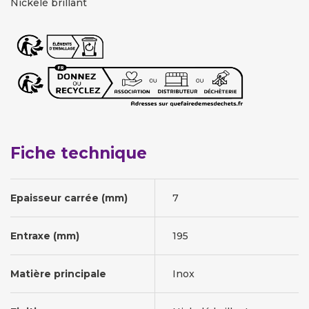
Nickelé brillant
Fiche technique
Epaisseur carrée (mm)
7
Entraxe (mm)
195
Matière principale
Inox