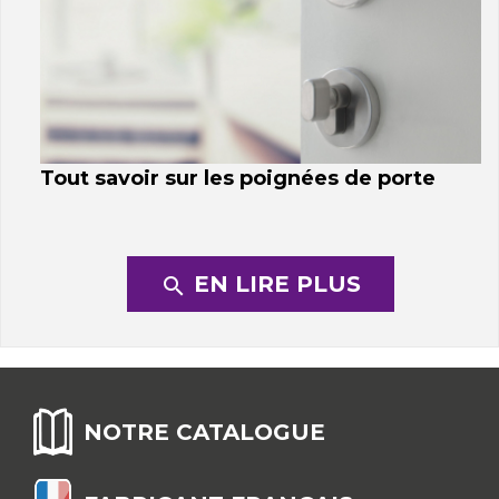
Tout savoir sur les poignées de porte
EN LIRE PLUS
search
NOTRE CATALOGUE