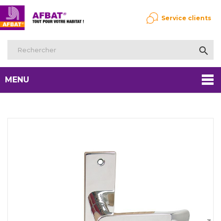
Service clients

MENU