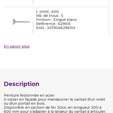
L (mm) : 600
Nb. de trous : 5
Finition : Zingué blanc
Référence : 629615
EAN : 3479046296154
En savoir plus
Description
Penture festonnée en acier
A visser en façade pour manœuvrer le vantail d'un volet
ou d'un portail en bois.
Disponible en section de fer 30x4, en longueur 300 à
600 mm pour s'adapter à la largeur du vantail à articuler.