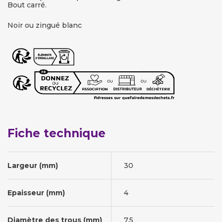
Bout carré.
Noir ou zingué blanc
Fiche technique
Largeur (mm)
30
Epaisseur (mm)
4
Diamètre des trous (mm)
7,5