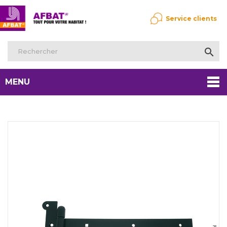
Service clients

MENU