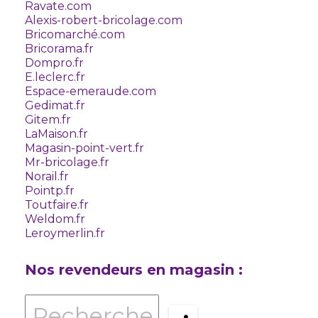
Ravate.com
Alexis-robert-bricolage.com
Bricomarché.com
Bricorama.fr
Dompro.fr
E.leclerc.fr
Espace-emeraude.com
Gedimat.fr
Gitem.fr
LaMaison.fr
Magasin-point-vert.fr
Mr-bricolage.fr
Norail.fr
Pointp.fr
Toutfaire.fr
Weldom.fr
Leroymerlin.fr
Nos revendeurs en magasin :