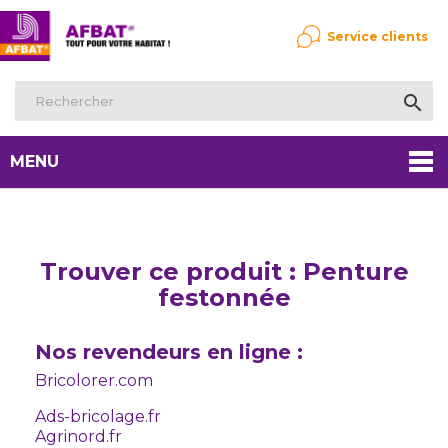
Service clients

MENU
Trouver ce produit : Penture
festonnée
Nos revendeurs en ligne :
Bricolorer.com
Ads-bricolage.fr
Agrinord.fr