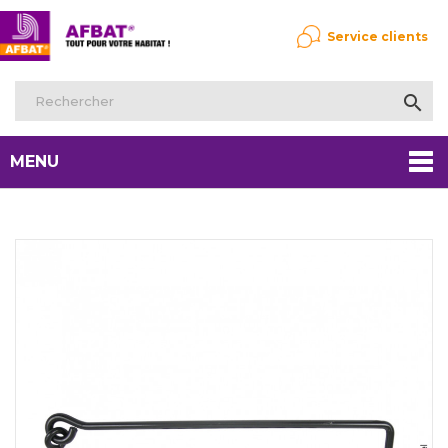
Service clients

MENU