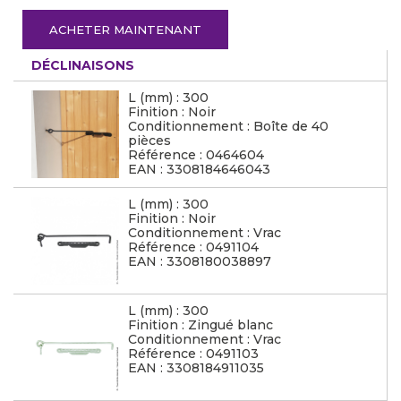
ACHETER MAINTENANT
DÉCLINAISONS
L (mm) : 300
Finition : Noir
Conditionnement : Boîte de 40
pièces
Référence : 0464604
EAN : 3308184646043
L (mm) : 300
Finition : Noir
Conditionnement : Vrac
Référence : 0491104
EAN : 3308180038897
L (mm) : 300
Finition : Zingué blanc
Conditionnement : Vrac
Référence : 0491103
EAN : 3308184911035