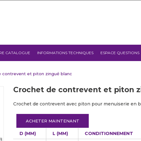
RE CATALOGUE
INFORMATIONS TECHNIQUES
ESPACE QUESTIONS
 contrevent et piton zingué blanc
Crochet de contrevent et piton 
Crochet de contrevent avec piton pour menuiserie en b
ACHETER MAINTENANT
D (MM)
L (MM)
CONDITIONNEMENT