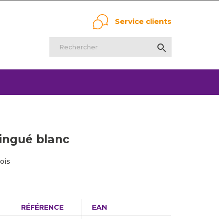
Service clients

zingué blanc
ois
RÉFÉRENCE
EAN