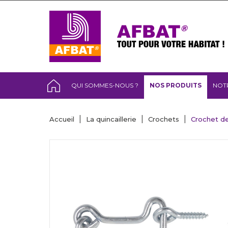
QUI SOMMES-NOUS ?
NOS PRODUITS
NOT
Accueil
La quincaillerie
Crochets
Crochet de