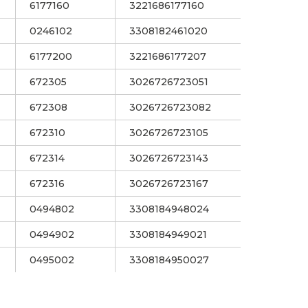
6177160
3221686177160
0246102
3308182461020
6177200
3221686177207
672305
3026726723051
672308
3026726723082
672310
3026726723105
672314
3026726723143
672316
3026726723167
0494802
3308184948024
0494902
3308184949021
0495002
3308184950027