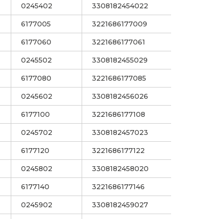
0245402
3308182454022
6177005
3221686177009
6177060
3221686177061
0245502
3308182455029
6177080
3221686177085
0245602
3308182456026
6177100
3221686177108
0245702
3308182457023
6177120
3221686177122
0245802
3308182458020
6177140
3221686177146
0245902
3308182459027