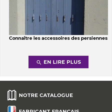
Connaître les accessoires des persiennes
EN LIRE PLUS
search
NOTRE CATALOGUE
FABRICANT FRANÇAIS