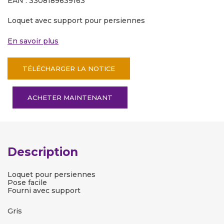
EAN : 3308189639163
Loquet avec support pour persiennes
En savoir plus
TÉLÉCHARGER LA NOTICE
ACHETER MAINTENANT
Description
Loquet pour persiennes
Pose facile
Fourni avec support
Gris