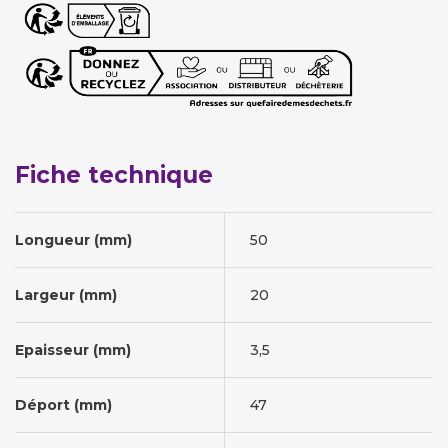
Fiche technique
Longueur (mm)
50
Largeur (mm)
20
Epaisseur (mm)
3,5
Déport (mm)
47