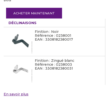
bois
ACHETER MAINTENANT
DÉCLINAISONS
Finition : Noir
Référence : 0238001
EAN : 3308182380017
Finition : Zingué blanc
Référence : 0238003
EAN : 3308182380031
En savoir plus