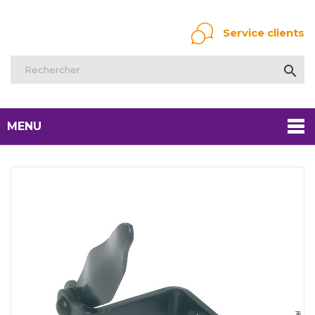
Service clients

MENU