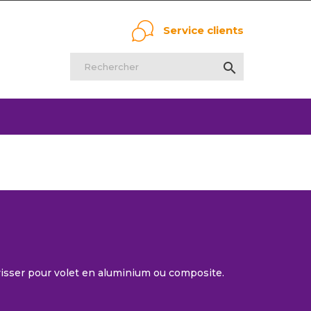
Service clients

isser pour volet en aluminium ou composite.