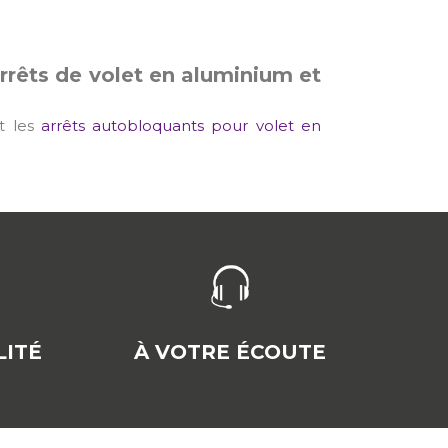
rêts de volet en aluminium et
t les
arrêts autobloquants pour volet en
ITÉ
À VOTRE ÉCOUTE