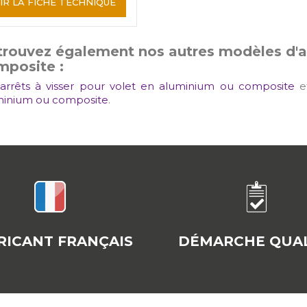
IR LA FICHE TECHNIQUE
rouvez également nos autres modèles d'ar
mposite :
arrêts à visser pour volet en aluminium ou composite
e
minium ou composite
.
RICANT FRANÇAIS
DÉMARCHE QUAL