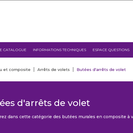
E CATALOGUE
INFORMATIONS TECHNIQUES
ESPACE QUESTIONS
lu et composite
Arrêts de volets
Butées d'arrêts de volet
ées d'arrêts de volet
ez dans cette catégorie des butées murales en composite à v