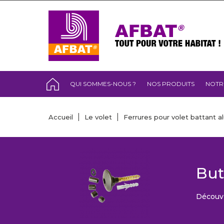
QUI SOMMES-NOUS ?
NOS PRODUITS
NOTR
Accueil
Le volet
Ferrures pour volet battant a
But
Découvr