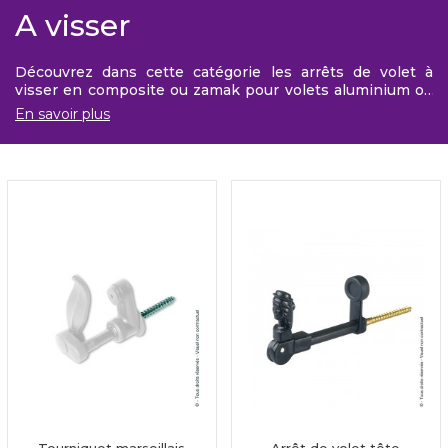
A visser
Découvrez dans cette catégorie les arrêts de volet à
visser en composite ou zamak pour volets aluminium ou
composite.
En savoir plus