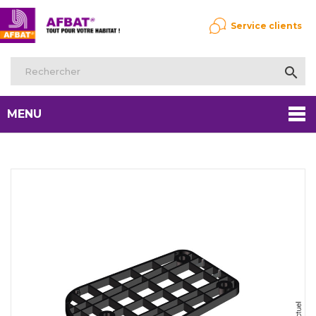
Service clients

MENU